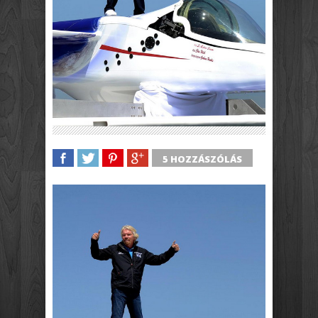
5 HOZZÁSZÓLÁS
SHARE
TWEET
SHARE
SHARE