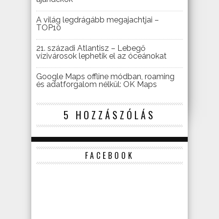
A világ legdrágább megajachtjai –
TOP10
21. századi Atlantisz – Lebegő
vízivárosok lephetik el az óceánokat
Google Maps offline módban, roaming
és adatforgalom nélkül: OK Maps
5 HOZZÁSZÓLÁS
FACEBOOK