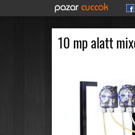
10 mp alatt mix