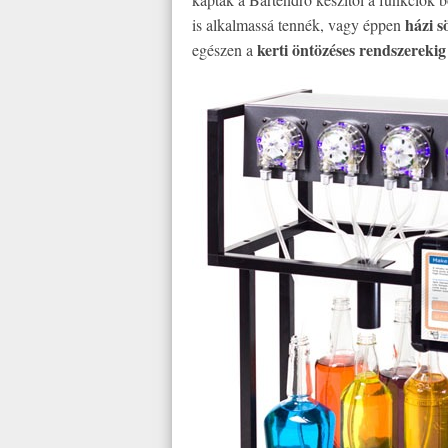
házi s
is alkalmassá tennék, vagy éppen
kerti öntözéses rendszereki
egészen a