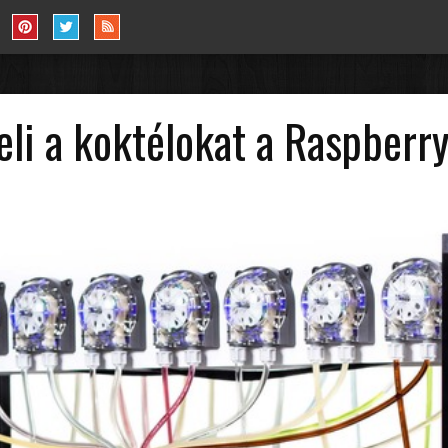
eli a koktélokat a Raspberry