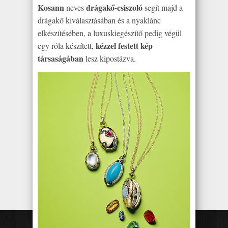
Kosann
drágakő-csiszoló
neves
segít majd a
drágakő kiválasztásában és a nyaklánc
elkészítésében, a luxuskiegészítő pedig végül
kézzel festett kép
egy róla készített,
társaságában
lesz kipostázva.