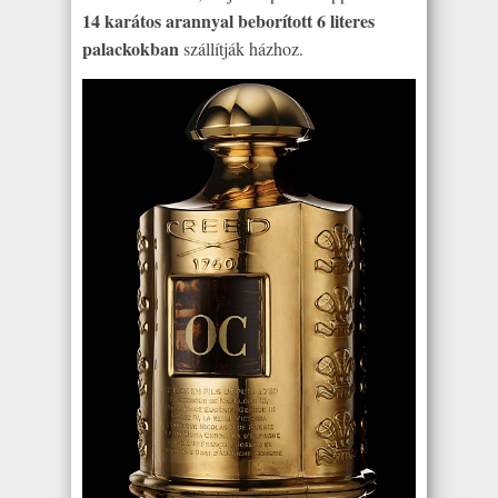
14 karátos arannyal beborított 6 literes
palackokban
szállítják házhoz.