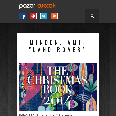
MINDEN, AMI:
"LAND ROVER"
BRIAN
| 2014. december 24. szerda