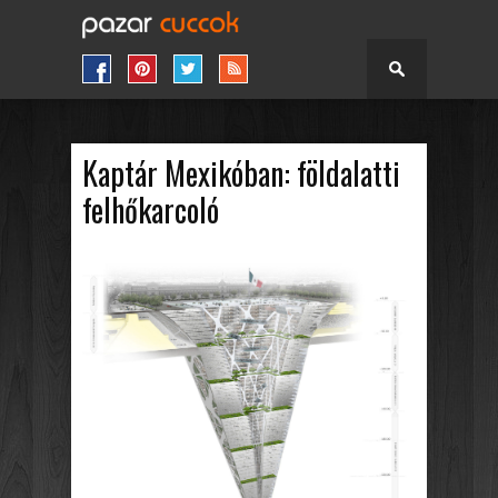
Kaptár Mexikóban: földalatti
felhőkarcoló