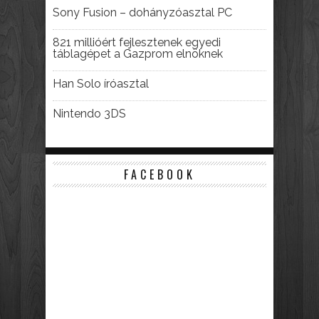
Sony Fusion – dohányzóasztal PC
821 millióért fejlesztenek egyedi
táblagépet a Gazprom elnöknek
Han Solo íróasztal
Nintendo 3DS
FACEBOOK