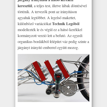
keresztül
, a teljes test, illetve lábak döntésével
történik. A tervezők pont az irányításon
agyaltak legtöbbet. A legelső makettet,
Technik Legóból
különböző variációkat
modellezték le és végül ez a hátsó kerékkel
kormányzott verzió lett a befutó. Az egyedi
organikus bordákból felépítet váz pedig szinte a
járgányt irányító emberrel együtt mozog.