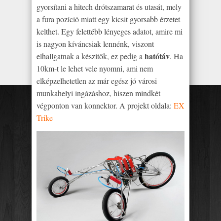
gyorsítani a hitech drótszamarat és utasát, mely
a fura pozíció miatt egy kicsit gyorsabb érzetet
kelthet. Egy felettébb lényeges adatot, amire mi
is nagyon kíváncsiak lennénk, viszont
hatótáv
elhallgatnak a készítők, ez pedig a
. Ha
10km-t le lehet vele nyomni, ami nem
elképzelhetetlen az már egész jó városi
munkahelyi ingázáshoz, hiszen mindkét
végponton van konnektor. A projekt oldala:
EX
Trike