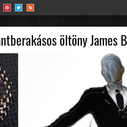
ntberakásos öltöny James B