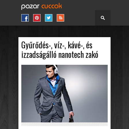
Gyűrődés-, víz-, kávé-, és
izzadságálló nanotech zakó