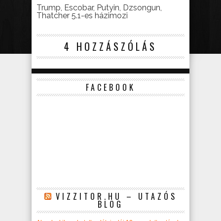
Trump, Escobar, Putyin, Dzsongun,
Thatcher 5.1-es házimozi
4 HOZZÁSZÓLÁS
FACEBOOK
VIZZITOR.HU – UTAZÓS
BLOG