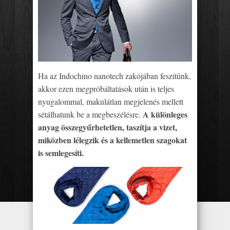
Ha az Indochino nanotech zakójában feszítünk,
akkor ezen megpróbáltatások után is teljes
nyugalommal, makulátlan megjelenés mellett
A különleges
sétálhatunk be a megbeszélésre.
anyag összegyűrhetetlen, taszítja a vizet,
miközben lélegzik és a kellemetlen szagokat
is semlegesíti.