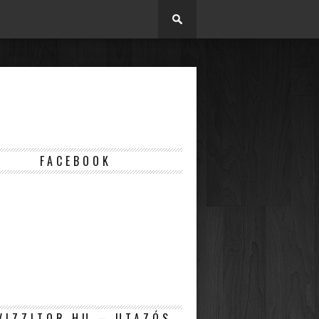
FACEBOOK
VIZZITOR.HU – UTAZÓS