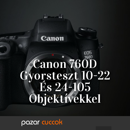
Canon 760D
Gyorsteszt 10-22
És 24-105
Objektívekkel