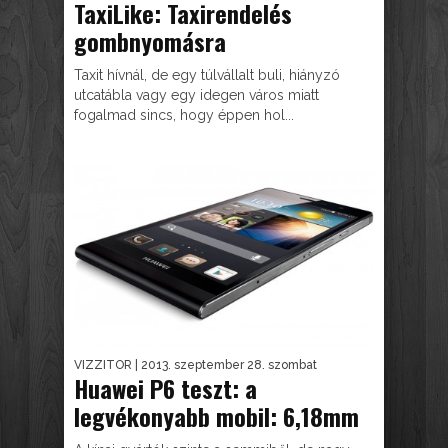
TaxiLike: Taxirendelés
gombnyomásra
Taxit hívnál, de egy túlvállalt buli, hiányzó
utcatábla vagy egy idegen város miatt
fogalmad sincs, hogy éppen hol...
VIZZITOR
| 2013. szeptember 28. szombat
Huawei P6 teszt: a
legvékonyabb mobil: 6,18mm