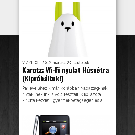
VIZZITOR
| 2012. március 29. csütörtök
Karotz: Wi-Fi nyulat Húsvétra
(Kipróbáltuk!)
Pár éve létezik már, korábban Nabaztag-nak
hívták (nekünk is volt, teszteltük is), azóta
kinőtte kezdeti gyermekbetegségeit és a...