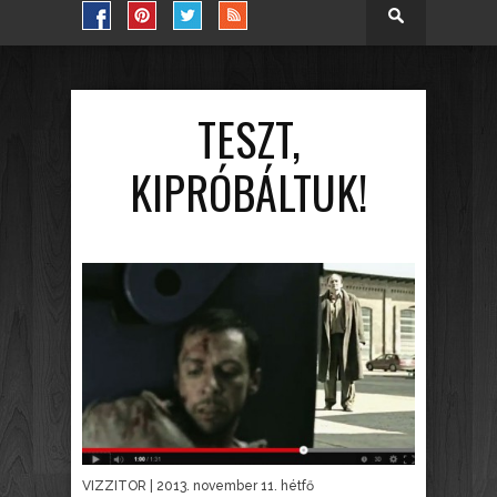
TESZT,
KIPRÓBÁLTUK!
VIZZITOR
| 2013. november 11. hétfő