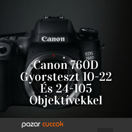
Canon 760D
Gyorsteszt 10-22
És 24-105
Objektívekkel