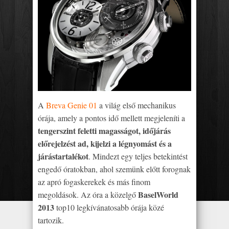
A
Breva Genie 01
a világ első mechanikus
órája, amely a pontos idő mellett megjeleníti a
tengerszint feletti magasságot, időjárás
előrejelzést ad, kijelzi a légnyomást és a
járástartalékot
. Mindezt egy teljes betekintést
engedő óratokban, ahol szemünk előtt forognak
az apró fogaskerekek és más finom
BaselWorld
megoldások. Az óra a közelgő
2013
top10 legkívánatosabb órája közé
tartozik.