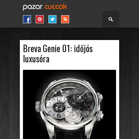
Breva Genie 01: időjós
luxusóra