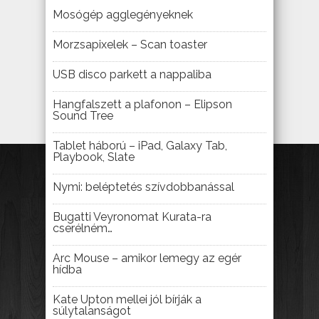
Mosógép agglegényeknek
Morzsapixelek – Scan toaster
USB disco parkett a nappaliba
Hangfalszett a plafonon – Elipson
Sound Tree
Tablet háború – iPad, Galaxy Tab,
Playbook, Slate
Nymi: beléptetés szívdobbanással
Bugatti Veyronomat Kurata-ra
cserélném…
Arc Mouse – amikor lemegy az egér
hídba
Kate Upton mellei jól bírják a
súlytalanságot