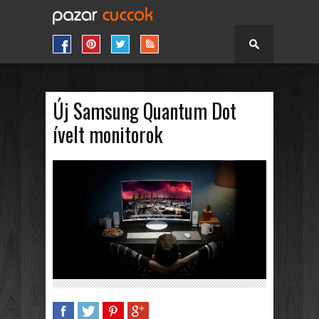
Új Samsung Quantum Dot
ívelt monitorok