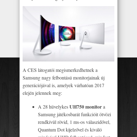
A CES látogatói megismerkedhetnek a
Samsung nagy felbontású monitorjainak új
generációjával is, amelyek várhatóan 2017
elején jelennek meg:
UH750 monitor
A 28 hüvelykes
a
Samsung játékosbarát funkcióit ötvözi
rendkívül rövid, 1 ms-os válaszidővel,
Quantum Dot kijelzővel és kiváló