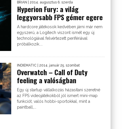
BRIAN
| 2014. augusztus 6. szerda
Hyperion Fury: a világ
leggyorsabb FPS gémer egere
A hardcore játékosok kedvében járni már nem
egyszerű, a Logitech viszont ismét egy új
technológiával felvértezett perifériával
próbálkozik....
INDIEMATIC
| 2014. január 25. szombat
Overwatch – Call of Duty
feeling a valóságban
Egy új startup vállalkozás házasítani szeretné
az FPS videojátékokból jól ismert mini-map
funkciót, valós hobbi-sportokkal, mint a
paintball,...