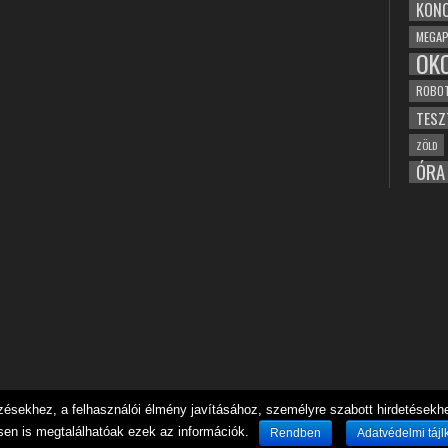
KONC
MEGAP
OK
ROBO
TESZ
ZÖLD
ÓRA
sekhez, a felhasználói élmény javításához, személyre szabott hirdetésekhez
sen is megtalálhatóak ezek az információk.
Rendben
Adatvédelmi tájl