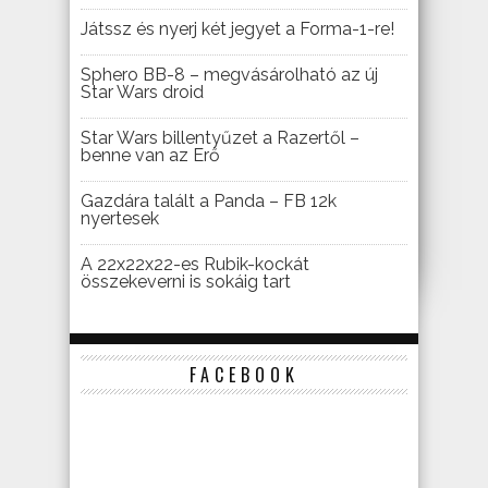
Játssz és nyerj két jegyet a Forma-1-re!
Sphero BB-8 – megvásárolható az új
Star Wars droid
Star Wars billentyűzet a Razertől –
benne van az Erő
Gazdára talált a Panda – FB 12k
nyertesek
A 22x22x22-es Rubik-kockát
összekeverni is sokáig tart
FACEBOOK