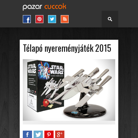
Télapó nyereményjáték 2015