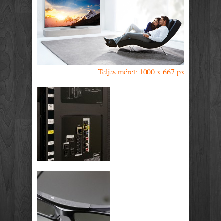
Teljes méret: 1000 x 667 px