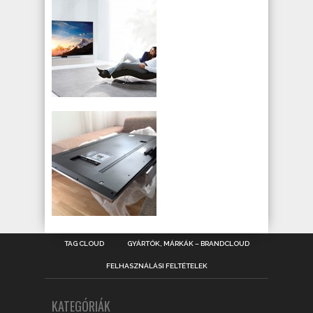
TAG CLOUD
GYÁRTÓK, MÁRKÁK – BRANDCLOUD
FELHASZNÁLÁSI FELTÉTELEK
KATEGÓRIÁK