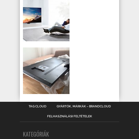
TAG CLOUD
GYÁRTÓK, MÁRKÁK – BRANDCLOUD
FELHASZNÁLÁSI FELTÉTELEK
KATEGÓRIÁK