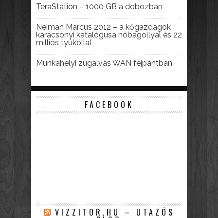
TeraStation – 1000 GB a dobozban
Neiman Marcus 2012 – a kőgazdagok
karácsonyi katalógusa hóbagollyal és 22
milliós tyúkóllal
Munkahelyi zugalvás WAN fejpántban
FACEBOOK
VIZZITOR.HU – UTAZÓS