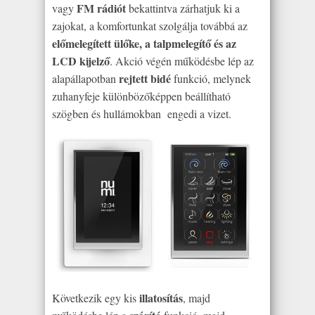
FM rádiót
vagy
bekattintva zárhatjuk ki a
zajokat, a komfortunkat szolgálja továbbá az
előmelegített ülőke, a talpmelegítő és az
LCD kijelző
. Akció végén működésbe lép az
rejtett bidé
alapállapotban
funkció, melynek
zuhanyfeje különbözőképpen beállítható
szögben és hullámokban engedi a vizet.
illatosítás
Következik egy kis
, majd