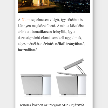
A
Numi
sejtelmesen világít, így sötétben is
könnyen megközelíthető. Amint a közelébe
automatikusan felnyílik
érünk
, így a
tisztaságmániásoknak sem kell aggódniuk,
érintés nélkül irányítható,
teljes mértékben
használható
.
MP3 lejátszót
Trónolás közben az integrált