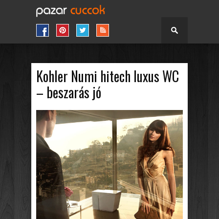
Kohler Numi hitech luxus WC
– beszarás jó