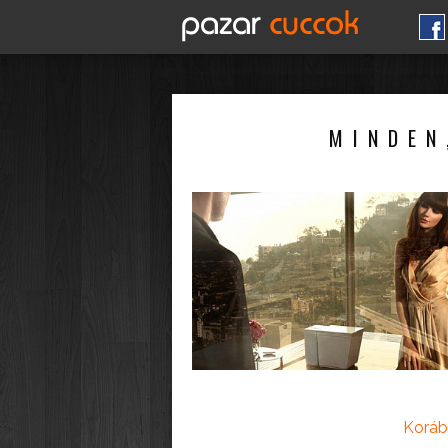
MINDEN
Koráb