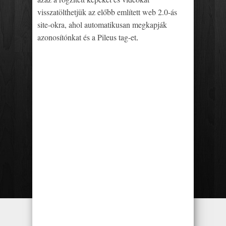
visszatölthetjük az előbb említett web 2.0-ás
site-okra, ahol automatikusan megkapják
azonosítónkat és a Pileus tag-et
.