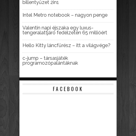
billentyűzet 2in1
Intel Metro notebook – nagyon penge
Valentin napi éjszaka egy luxus-
tengeralattjáró fedélzetén 65 millióért
Hello Kitty láncfűrész – itt a világvége?
c-jump – társasjáték
programozópalántáknak
FACEBOOK