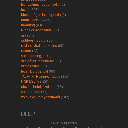
lifehacking, hogyan kell?
(2)
luxus
(293)
Mesterséges intelligencia
(1)
mobil cuccok
(475)
modding
(43)
Nincs kategorizálva
(72)
óra
(178)
outdoor – sport
(300)
reklám, viral, marketing
(60)
rekord
(12)
sufni tunning, DIY
(99)
szolgálati közlemény
(39)
szolgáltatás
(85)
teszt, kipróbáltuk!
(65)
TV, Hi-Fi, Házimozi, Zene
(356)
USB kütyük
(106)
utazás, hotel, szálloda
(65)
valentin nap
(53)
zöld, öko, környezetbarát
(102)
IDŐGÉP
2026. augusztus