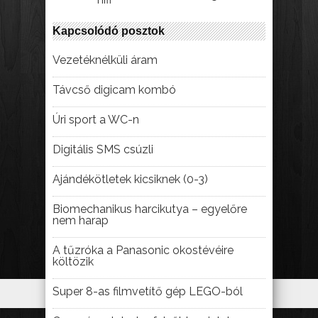
Kapcsolódó posztok
Vezetéknélküli áram
Távcső digicam kombó
Úri sport a WC-n
Digitális SMS csúzli
Ajándékötletek kicsiknek (0-3)
Biomechanikus harcikutya – egyelőre
nem harap
A tűzróka a Panasonic okostévéire
költözik
Super 8-as filmvetítő gép LEGO-ból