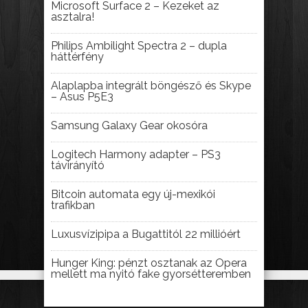
Microsoft Surface 2 – Kezeket az
asztalra!
Philips Ambilight Spectra 2 – dupla
háttérfény
Alaplapba integrált böngésző és Skype
– Asus P5E3
Samsung Galaxy Gear okosóra
Logitech Harmony adapter – PS3
távirányító
Bitcoin automata egy új-mexikói
trafikban
Luxusvízipipa a Bugattitól 22 millióért
Hunger King: pénzt osztanak az Opera
mellett ma nyitó fake gyorsétteremben