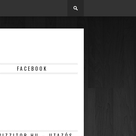
FACEBOOK
VIZZITOR.HU – UTAZÓS