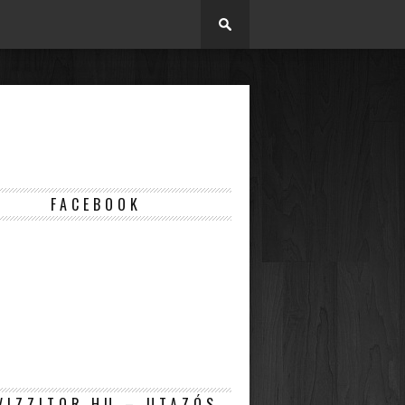
FACEBOOK
VIZZITOR.HU – UTAZÓS