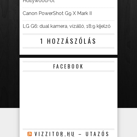
Hollywood-ot
Canon PowerShot G9 X Mark II
LG G6: dual kamera, vízálló, 18:9 kijelző
1 HOZZÁSZÓLÁS
FACEBOOK
VIZZITOR.HU – UTAZÓS