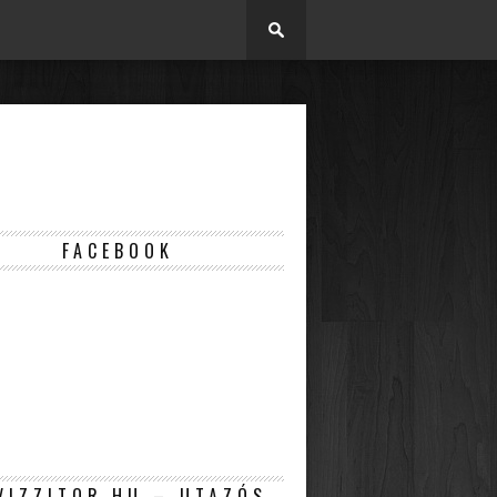
FACEBOOK
VIZZITOR.HU – UTAZÓS