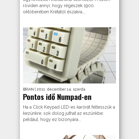
röviden annyi, hogy régészek 1900.
októberében Krétától északra,...
BRIAN
| 2011. december 14. szerda
Pontos idő Numpad-en
Ha a Click Keypad LED-es karórát feltesszük a
kezünkre, sok dolog juthat az eszünkbe:
például, hogy ez bizonyára...