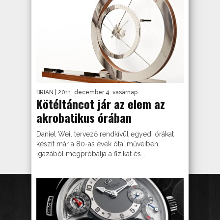
BRIAN
| 2011. december 4. vasárnap
Kötéltáncot jár az elem az
akrobatikus órában
Daniel Weil tervező rendkívül egyedi órákat
készít már a 80-as évek óta, műveiben
igazából megpróbálja a fizikát és...