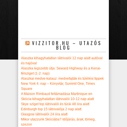
VIZZITOR.HU – UTAZÓS
BLOG
Alaszka kihagyhatatlan látnivalói 12 nap alatt autóval
és hajóval
Alaszka legszebb útja: Seward Highway és a Kenai-
félsziget (1-2. nap)
Alaszkai medve-kalauz: medvefajták és túlélési tippek
New York 4. nap – Könyvtár, Summit One, Times
Square
A Maison Rimbaud feltámadása Martinique-en
Skócia kihagyhatatlan látnivalói 10-12 nap alatt
Skye sziget top látnivalói és túrái 48 óra alatt
Edinburgh top 15 látnivalója 2 nap alatt
Glasgow látnivalói 24 óra alatt
Mikor utazzunk Skóciába? Időjárás, árak, tömeg,
szezon