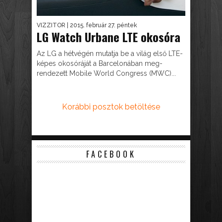
VIZZITOR
| 2015. február 27. péntek
LG Watch Urbane LTE okosóra
Az LG a hétvégén mutatja be a világ első LTE-
képes okosóráját a Barcelonában meg-
rendezett Mobile World Congress (MWC)...
Korábbi posztok betöltése
FACEBOOK