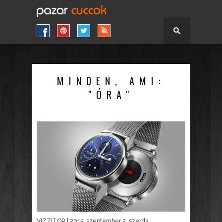
MINDEN, AMI:
"ÓRA"
VIZZITOR
| 2015. szeptember 2. szerda