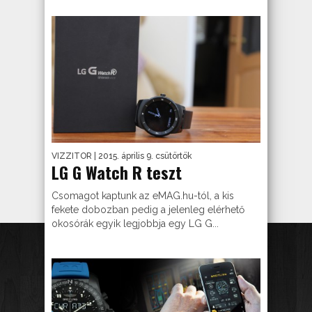
VIZZITOR
| 2015. április 9. csütörtök
LG G Watch R teszt
Csomagot kaptunk az eMAG.hu-tól, a kis
fekete dobozban pedig a jelenleg elérhető
okosórák egyik legjobbja egy LG G...