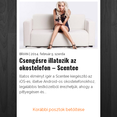
BRIAN
| 2014. február 5. szerda
Csengésre illatozik az
okostelefon – Scentee
Illatos élményt ígér a Scentee kiegészítő az
iOS-es, illetve Android-os okostelefonokhoz,
legalábbis testközelből érezhetjük, ahogy a
pittyegésen és...
Korábbi posztok betöltése