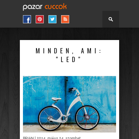
MINDEN, AMI:
"LED"
BRIAN
| 2014. május 24. szombat