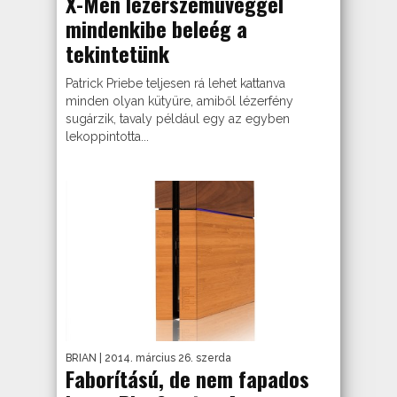
X-Men lézerszemüveggel
mindenkibe beleég a
tekintetünk
Patrick Priebe teljesen rá lehet kattanva
minden olyan kütyüre, amiből lézerfény
sugárzik, tavaly például egy az egyben
lekoppintotta...
BRIAN
| 2014. március 26. szerda
Faborítású, de nem fapados