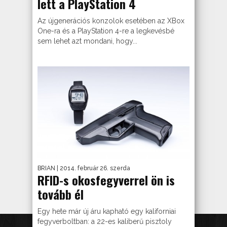
lett a PlayStation 4
Az újgenerációs konzolok esetében az XBox
One-ra és a PlayStation 4-re a legkevésbé
sem lehet azt mondani, hogy...
BRIAN
| 2014. február 26. szerda
RFID-s okosfegyverrel ön is
tovább él
Egy hete már új áru kapható egy kaliforniai
fegyverboltban: a 22-es kaliberű pisztoly