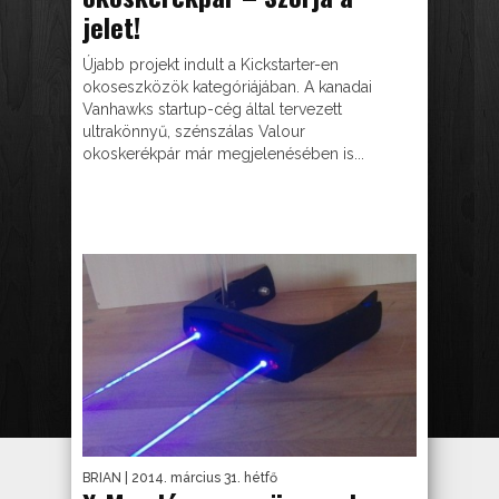
jelet!
Újabb projekt indult a Kickstarter-en
okoseszközök kategóriájában. A kanadai
Vanhawks startup-cég által tervezett
ultrakönnyű, szénszálas Valour
okoskerékpár már megjelenésében is...
BRIAN
| 2014. március 31. hétfő