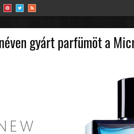
néven gyárt parfümöt a Mic