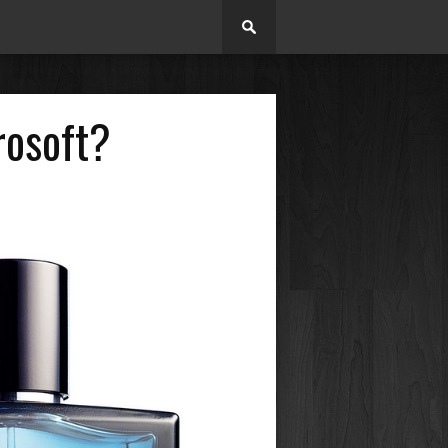
rosoft?