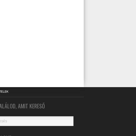
TELEK
ALÁLOD, AMIT KERESŐ