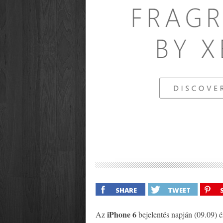
SHARE
TWEET
iPhone 6
Az
bejelentés napján (09.09) 