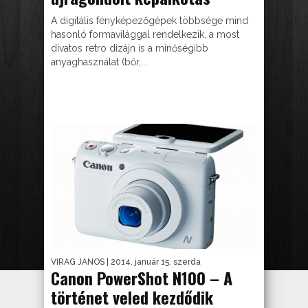
A digitális fényképezőgépek többsége mind
hasonló formavilággal rendelkezik, a most
divatos retro dizájn is a minőségibb
anyaghasználat (bőr,...
VIRAG JANOS
| 2014. január 15. szerda
Canon PowerShot N100 – A
történet veled kezdődik