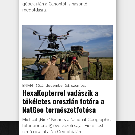
gépek után a Canontól is hasonló
megoldásra...
BRIAN
| 2011. december 24. szombat
HexaKopterrel vadászik a
tökéletes oroszlán fotóra a
NatGeo természetfotósa
Micheal „Nick” Nichols a National Geographic
fotóriportere 15 éve vezeti saját, Field Test
című rovatát a NatGeo oldalán....