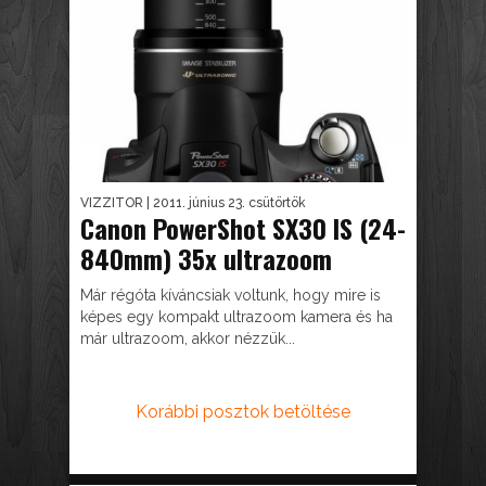
VIZZITOR
| 2011. június 23. csütörtök
Canon PowerShot SX30 IS (24-
840mm) 35x ultrazoom
Már régóta kíváncsiak voltunk, hogy mire is
képes egy kompakt ultrazoom kamera és ha
már ultrazoom, akkor nézzük...
Korábbi posztok betöltése