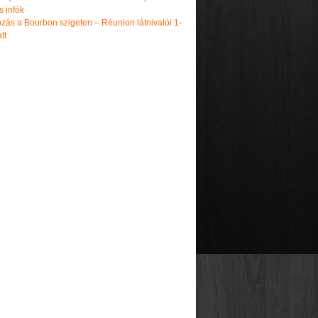
s infók
zás a Bourbon szigeten – Réunion látnivalói 1-
tt