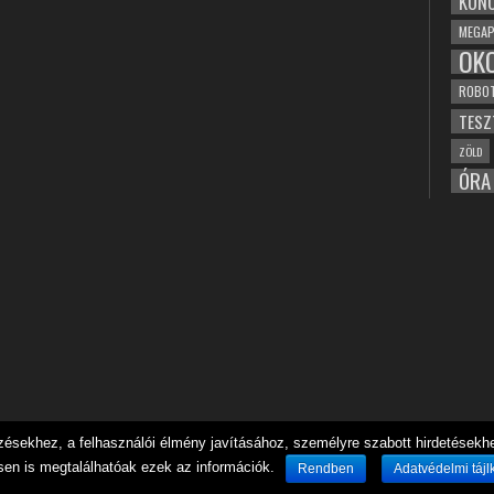
KONC
MEGAP
OK
ROBO
TESZ
ZÖLD
ÓRA
sekhez, a felhasználói élmény javításához, személyre szabott hirdetésekhez
sen is megtalálhatóak ezek az információk.
Rendben
Adatvédelmi tájl