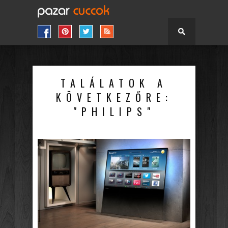
TALÁLATOK A
KÖVETKEZŐRE:
"PHILIPS"