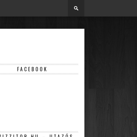
FACEBOOK
VIZZITOR.HU – UTAZÓS