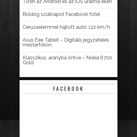
Tizen az Android és az iOS uralma ellen
Boldog szülinapot Facebook fotel
Ceruzaelemmel hajtott autó: 122 km/h
Asus Eee Tablet – Digitális jegyzetelés
mesterfokon
Klasszikus, aranyba öntve – Nokia 6700
Gold
FACEBOOK