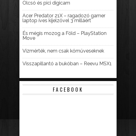
Olcsó és pici digicam
Acer Predator 21X – ragadozó gamer
laptop íves kijelzővel 3 milláért
És mégis mozog a Föld – PlayStation
Move
Vízmérték, nem csak kőműveseknek
Visszapillantó a bukóban – Reevu MSX1
FACEBOOK