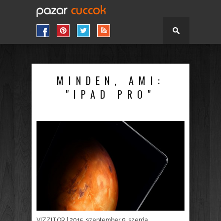
MINDEN, AMI:
"IPAD PRO"
VIZZITOR
| 2015. szeptember 9. szerda