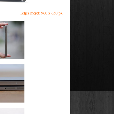
Teljes méret: 960 x 650 px