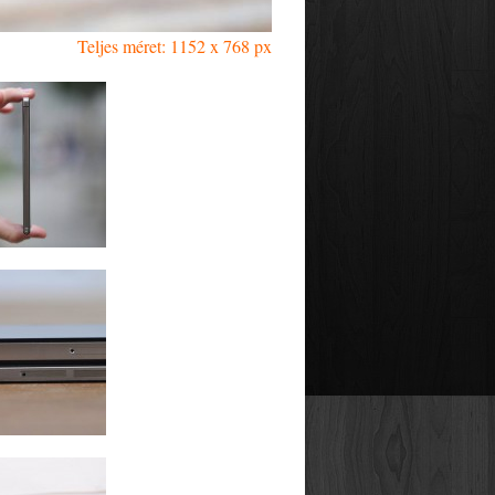
Teljes méret: 1152 x 768 px