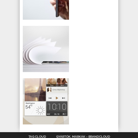
TAG CLOUD
GYÁRTÓK, MÁRKÁK – BRANDCLOUD