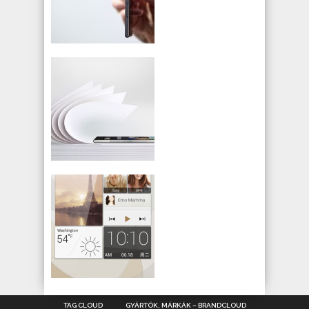
TAG CLOUD
GYÁRTÓK, MÁRKÁK – BRANDCLOUD