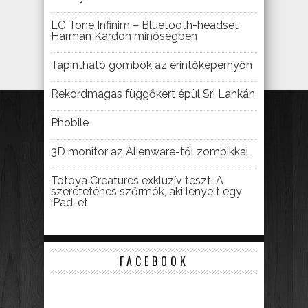
LG Tone Infinim – Bluetooth-headset
Harman Kardon minőségben
Tapintható gombok az érintőképernyőn
Rekordmagas függőkert épül Sri Lankán
Phobile
3D monitor az Alienware-től zombikkal
Totoya Creatures exkluzív teszt: A
szeretetéhes szőrmók, aki lenyelt egy
iPad-et
FACEBOOK