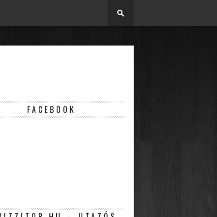
FACEBOOK
VIZZITOR.HU – UTAZÓS